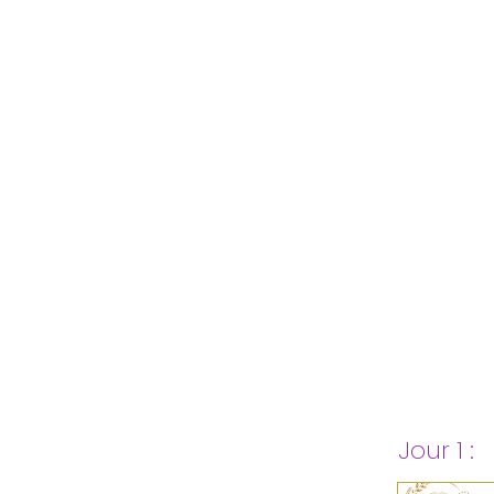
JOUR 1 – JE ME RECENTRE
Jour 1 :