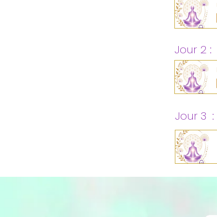
JOUR 1 – JE ME RECENTRE
Jour 2 :
JOUR 1 – JE ME RECENTRE
Jour 3 :