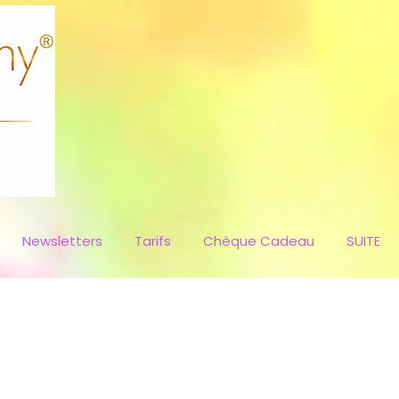
Newsletters
Tarifs
Chèque Cadeau
SUITE