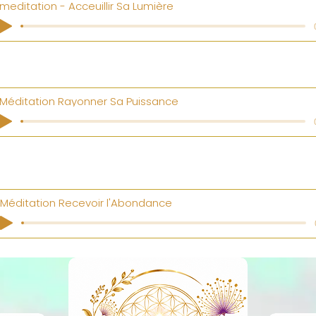
meditation - Acceuillir Sa Lumière
Méditation Rayonner Sa Puissance
Méditation Recevoir l'Abondance