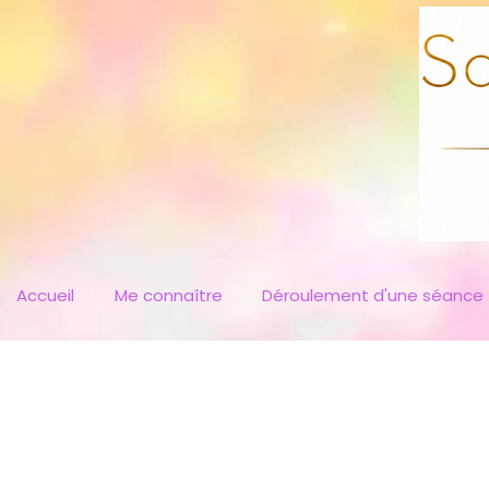
soinscelesteharmony
Accueil
Me connaître
Déroulement d'une séance