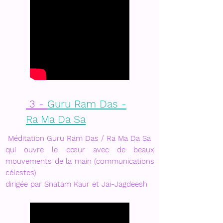
3 -
Guru Ram Das -
Ra Ma Da Sa
Méditation Guru Ram Das / Ra Ma Da Sa
qui ouvre le cœur avec de beaux
mouvements de la main (communications
célestes)
dirigée par Snatam Kaur et Jai-Jagdeesh