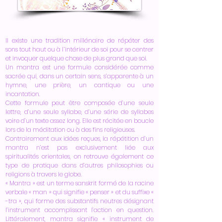
​Il existe une tradition millénaire de répéter des
sons tout haut ou à l’intérieur de soi pour se centrer
et invoquer quelque chose de plus grand que soi.
Un mantra est une formule considérée comme
sacrée qui, dans un certain sens, s’apparente à un
hymne, une prière, un cantique ou une
incantation.
Cette formule peut être composée d’une seule
lettre, d’une seule syllabe, d’une série de syllabes
voire d’un texte assez long. Elle est récitée en boucle
lors de la méditation ou à des fins religieuses.
Contrairement aux idées reçues, la répétition d’un
mantra n’est pas exclusivement liée aux
spiritualités orientales, on retrouve également ce
type de pratique dans d’autres philosophies ou
religions à travers le globe.
« Mantra » est un terme sanskrit formé de la racine
verbale « man » qui signifie « penser » et du suffixe «
-tra », qui forme des substantifs neutres désignant
l’instrument accomplissant l’action en question.
Littéralement, mantra signifie « instrument de