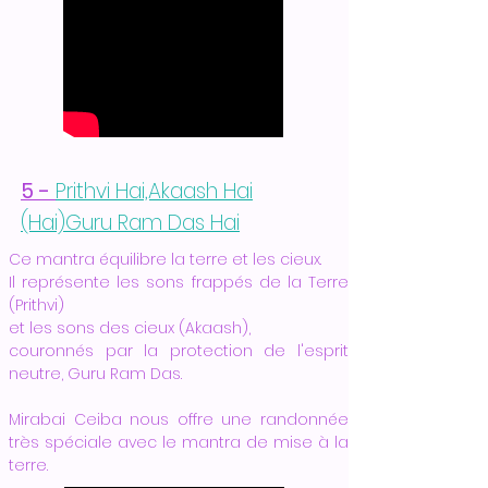
5 -
Prithvi Hai,Akaash Hai
(Hai)Guru Ram Das Hai
Ce mantra équilibre la terre et les cieux.
Il représente les sons frappés de la Terre
(Prithvi)
et les sons des cieux (Akaash),
couronnés par la protection de l'esprit
neutre, Guru Ram Das.
Mirabai Ceiba nous offre une randonnée
très spéciale avec le mantra de mise à la
terre.