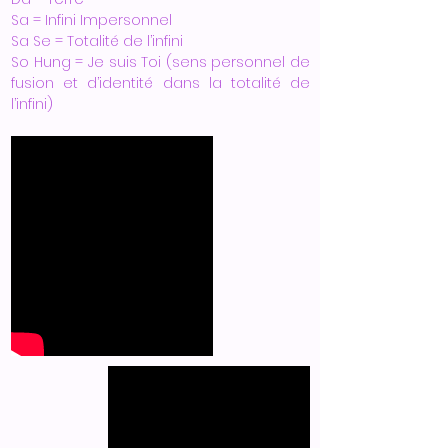
Sa = Infini Impersonnel
Sa Se = Totalité de l’infini
So Hung = Je suis Toi (sens personnel de
fusion et d’identité dans la totalité de
l’infini)